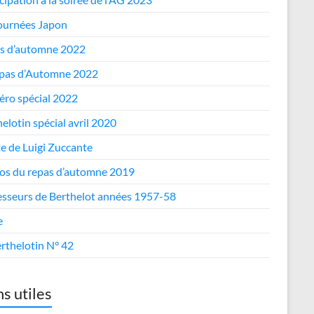
journées Japon
s d’automne 2022
epas d’Automne 2022
ro spécial 2022
elotin spécial avril 2020
te de Luigi Zuccante
os du repas d’automne 2019
esseurs de Berthelot années 1957-58
e
rthelotin N° 42
ns utiles