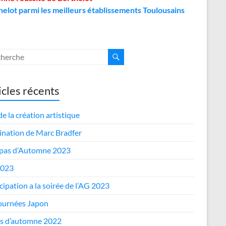
helot parmi les meilleurs établissements Toulousains
icles récents
de la création artistique
nation de Marc Bradfer
epas d’Automne 2023
2023
cipation a la soirée de l’AG 2023
journées Japon
s d’automne 2022