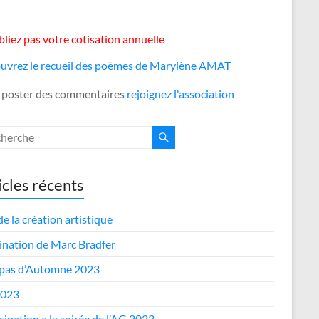
liez pas votre cotisation annuelle
uvrez le recueil des poèmes de Marylène AMAT
 poster des commentaires
rejoignez l'association
icles récents
de la création artistique
nation de Marc Bradfer
epas d’Automne 2023
2023
cipation a la soirée de l’AG 2023