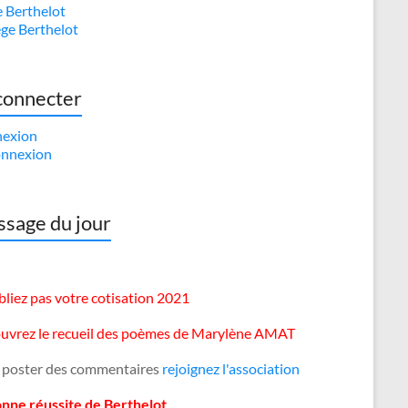
e Berthelot
ège Berthelot
connecter
exion
nnexion
sage du jour
liez pas votre cotisation 2021
uvrez le recueil des poèmes de Marylène AMAT
 poster des commentaires
rejoignez l'association
onne réussite de Berthelot