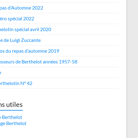
epas d’Automne 2022
ro spécial 2022
elotin spécial avril 2020
te de Luigi Zuccante
os du repas d’automne 2019
esseurs de Berthelot années 1957-58
e
rthelotin N° 42
ns utiles
e Berthelot
ège Berthelot