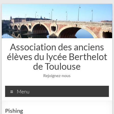
Aller
au
contenu
Association des anciens
élèves du lycée Berthelot
de Toulouse
Rejoignez-nous
Menu
Pishing