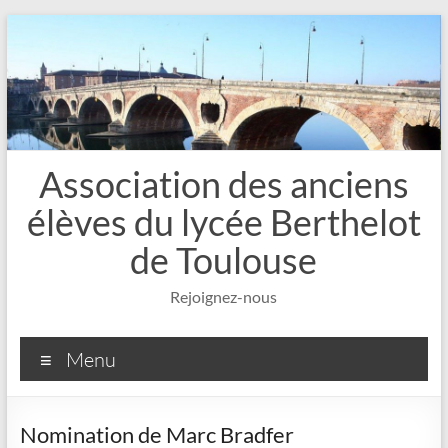
Aller
au
contenu
Association des anciens
élèves du lycée Berthelot
de Toulouse
Rejoignez-nous
Menu
Nomination de Marc Bradfer