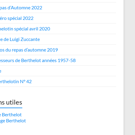
epas d’Automne 2022
ro spécial 2022
elotin spécial avril 2020
te de Luigi Zuccante
os du repas d’automne 2019
esseurs de Berthelot années 1957-58
e
rthelotin N° 42
ns utiles
e Berthelot
ège Berthelot