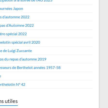
journées Japon
s d’automne 2022
epas d’Automne 2022
ro spécial 2022
elotin spécial avril 2020
te de Luigi Zuccante
os du repas d’automne 2019
esseurs de Berthelot années 1957-58
e
rthelotin N° 42
ns utiles