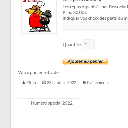
Les repas organisés par l'associat
Prix:
30,00€
Indiquer vos choix des plats du m
Quantité:
Votre panier est vide
Pitou
23 octobre 2022
Evénements
←
Numéro spécial 2022