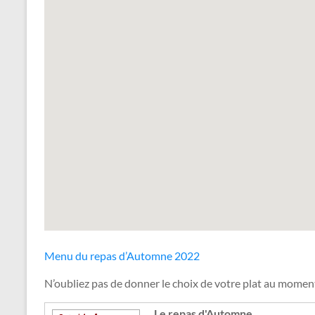
Menu du repas d’Automne 2022
N’oubliez pas de donner le choix de votre plat au mom
Le repas d'Automne