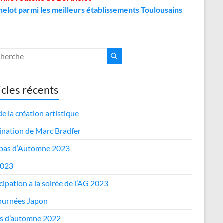
helot parmi les meilleurs établissements Toulousains
icles récents
de la création artistique
nation de Marc Bradfer
epas d’Automne 2023
2023
cipation a la soirée de l’AG 2023
journées Japon
s d’automne 2022