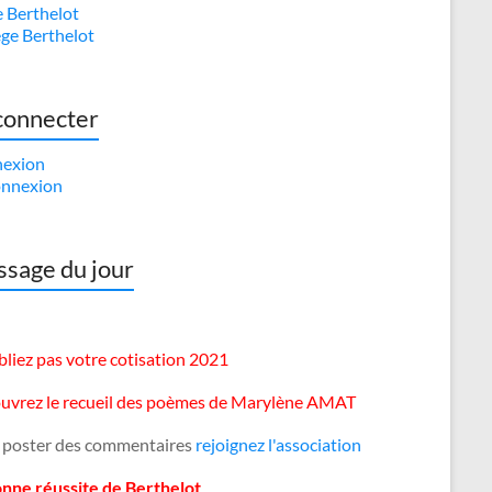
e Berthelot
ège Berthelot
connecter
exion
nnexion
sage du jour
liez pas votre cotisation 2021
uvrez le recueil des poèmes de Marylène AMAT
 poster des commentaires
rejoignez l'association
onne réussite de Berthelot