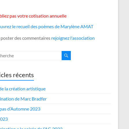
liez pas votre cotisation annuelle
uvrez le recueil des poèmes de Marylène AMAT
 poster des commentaires
rejoignez l'association
icles récents
de la création artistique
nation de Marc Bradfer
epas d’Automne 2023
2023
cipation a la soirée de l’AG 2023