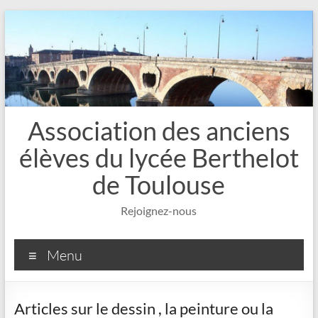
Aller
au
contenu
Association des anciens
élèves du lycée Berthelot
de Toulouse
Rejoignez-nous
Menu
Articles sur le dessin , la peinture ou la