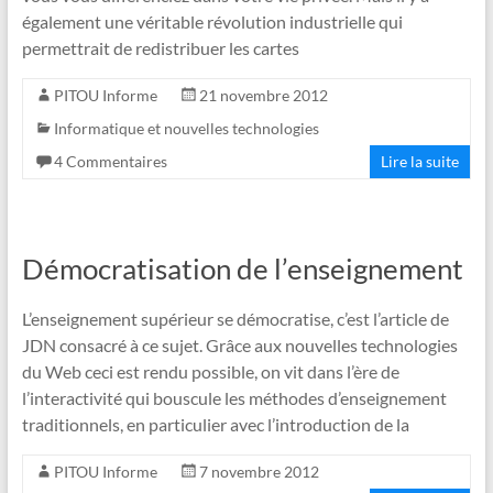
également une véritable révolution industrielle qui
permettrait de redistribuer les cartes
PITOU Informe
21 novembre 2012
Informatique et nouvelles technologies
4 Commentaires
Lire la suite
Démocratisation de l’enseignement
L’enseignement supérieur se démocratise, c’est l’article de
JDN consacré à ce sujet. Grâce aux nouvelles technologies
du Web ceci est rendu possible, on vit dans l’ère de
l’interactivité qui bouscule les méthodes d’enseignement
traditionnels, en particulier avec l’introduction de la
PITOU Informe
7 novembre 2012