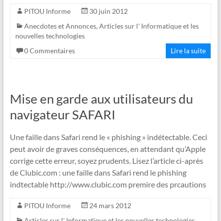
PITOU Informe
30 juin 2012
Anecdotes et Annonces
,
Articles sur l' Informatique et les
nouvelles technologies
0 Commentaires
Lire la suite
Mise en garde aux utilisateurs du
navigateur SAFARI
Une faille dans Safari rend le « phishing » indétectable. Ceci
peut avoir de graves conséquences, en attendant qu’Apple
corrige cette erreur, soyez prudents. Lisez l’article ci-après
de Clubic.com : une faille dans Safari rend le phishing
indtectable http://www.clubic.com premire des prcautions
PITOU Informe
24 mars 2012
Articles sur l' Informatique et les nouvelles technologies