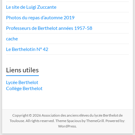
Le site de Luigi Zuccante
Photos du repas d’automne 2019
Professeurs de Berthelot années 1957-58
cache
Le Berthelotin N° 42
Liens utiles
Lycée Berthelot
Collège Berthelot
Copyright © 2026
Association des anciens élèves du lycée Berthelot de
Toulouse
. All rights reserved. Theme
Spacious
by ThemeGrill. Powered by:
WordPress
.