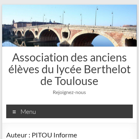
Aller
au
contenu
Association des anciens
élèves du lycée Berthelot
de Toulouse
Rejoignez-nous
Menu
Auteur :
PITOU Informe