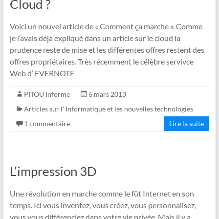
Cloud ?
Voici un nouvel article de « Comment ça marche ». Comme
je l’avais déjà expliqué dans un article sur le cloud la
prudence reste de mise et les différentes offres restent des
offres propriétaires. Très récemment le célèbre servivce
Web d’ EVERNOTE
PITOU Informe
6 mars 2013
Articles sur l' Informatique et les nouvelles technologies
1 commentaire
Lire la suite
L’impression 3D
Une révolution en marche comme le fût Internet en son
temps. Ici vous inventez, vous créez, vous personnalisez,
vous vous différenciez dans votre vie privée. Mais il y a