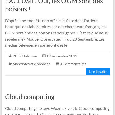
EXCLUSIF. Oui, les OGM sont des
poisons !
D’après une enquête non officielle, faite dans l’arrière
boutique des laboratoires par des chercheurs français, les
OGM seraient des poisons cancérigènes. C’est ce que nous
révèlera le « Nouvel Observateur » du 20 Septembre. Les
médias télévisés en parleront dès le
PITOU Informe
19 septembre 2012
Anecdotes et Annonces
3 Commentaires
Lire la suite
Cloud computing
Cloud computing, – Steve Wozniak voit le Cloud computing
d’un mauvais oeil. Il n’ y a pas seulement une perte de