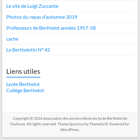
Le site de Luigi Zuccante
Photos du repas d’automne 2019
Professeurs de Berthelot années 1957-58
cache
Le Berthelotin N° 42
Liens utiles
Lycée Berthelot
Collège Berthelot
Copyright © 2026
Association des anciens élèves du lycée Berthelot de
Toulouse
. All rights reserved. Theme
Spacious
by ThemeGrill. Powered by:
WordPress
.