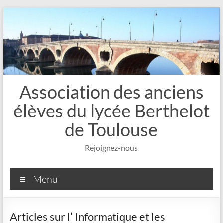
Aller
au
contenu
Association des anciens
élèves du lycée Berthelot
de Toulouse
Rejoignez-nous
Menu
Articles sur l’ Informatique et les