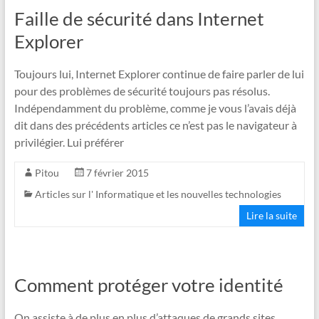
Faille de sécurité dans Internet
Explorer
Toujours lui, Internet Explorer continue de faire parler de lui
pour des problèmes de sécurité toujours pas résolus.
Indépendamment du problème, comme je vous l’avais déjà
dit dans des précédents articles ce n’est pas le navigateur à
privilégier. Lui préférer
Pitou
7 février 2015
Articles sur l' Informatique et les nouvelles technologies
Lire la suite
Comment protéger votre identité
On assiste à de plus en plus d’attaques de grands sites