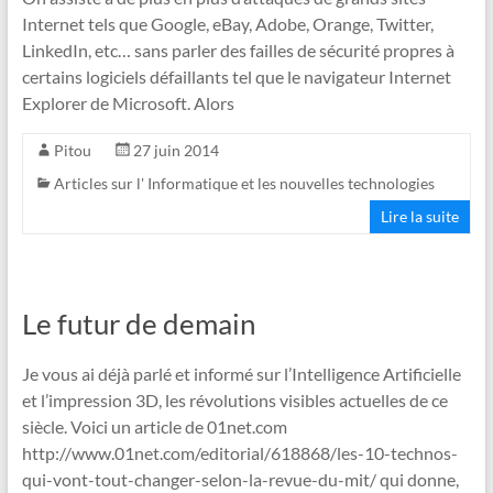
Internet tels que Google, eBay, Adobe, Orange, Twitter,
LinkedIn, etc… sans parler des failles de sécurité propres à
certains logiciels défaillants tel que le navigateur Internet
Explorer de Microsoft. Alors
Pitou
27 juin 2014
Articles sur l' Informatique et les nouvelles technologies
Lire la suite
Le futur de demain
Je vous ai déjà parlé et informé sur l’Intelligence Artificielle
et l’impression 3D, les révolutions visibles actuelles de ce
siècle. Voici un article de 01net.com
http://www.01net.com/editorial/618868/les-10-technos-
qui-vont-tout-changer-selon-la-revue-du-mit/ qui donne,