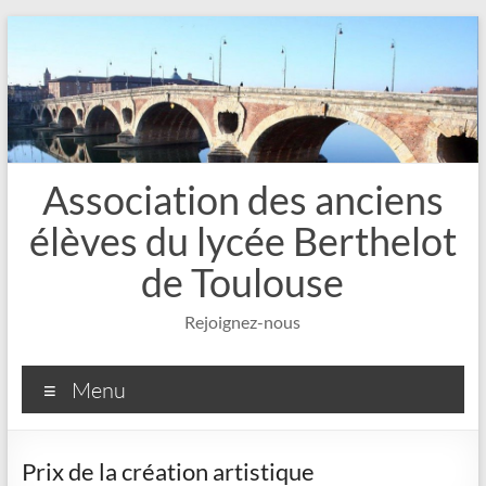
Aller
au
contenu
Association des anciens
élèves du lycée Berthelot
de Toulouse
Rejoignez-nous
Menu
Prix de la création artistique