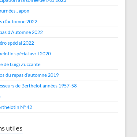
journées Japon
s d’automne 2022
epas d’Automne 2022
ro spécial 2022
elotin spécial avril 2020
te de Luigi Zuccante
os du repas d’automne 2019
esseurs de Berthelot années 1957-58
e
rthelotin N° 42
ns utiles