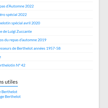
epas d’Automne 2022
ro spécial 2022
elotin spécial avril 2020
te de Luigi Zuccante
os du repas d’automne 2019
esseurs de Berthelot années 1957-58
e
rthelotin N° 42
ns utiles
e Berthelot
ège Berthelot