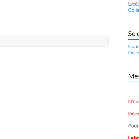
Lycé
Coll
Se 
Conn
Déco
Mes
N'oub
Déco
Pour
La b