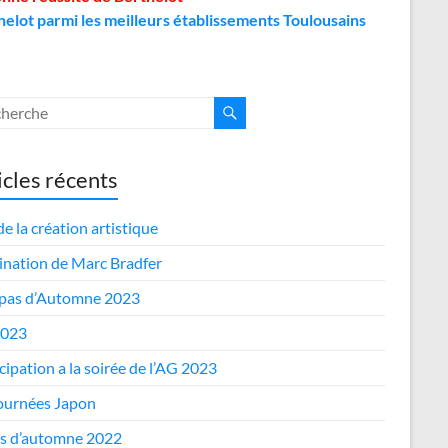
helot parmi les meilleurs établissements Toulousains
icles récents
de la création artistique
nation de Marc Bradfer
epas d’Automne 2023
2023
cipation a la soirée de l’AG 2023
journées Japon
s d’automne 2022