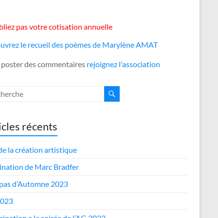
liez pas votre cotisation annuelle
uvrez le recueil des poèmes de Marylène AMAT
 poster des commentaires
rejoignez l'association
icles récents
de la création artistique
nation de Marc Bradfer
epas d’Automne 2023
2023
cipation a la soirée de l’AG 2023