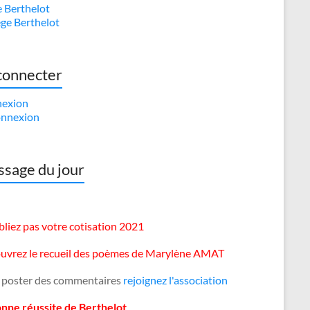
e Berthelot
ège Berthelot
connecter
exion
nnexion
sage du jour
liez pas votre cotisation 2021
uvrez le recueil des poèmes de Marylène AMAT
 poster des commentaires
rejoignez l'association
onne réussite de Berthelot