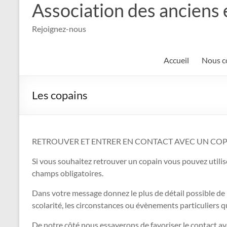
Association des anciens 
Rejoignez-nous
Accueil
Nous c
Les copains
RETROUVER ET ENTRER EN CONTACT AVEC UN CO
Si vous souhaitez retrouver un copain vous pouvez utilise
champs obligatoires.
Dans votre message donnez le plus de détail possible de
scolarité, les circonstances ou évènements particuliers qu
De notre côté nous essayerons de favoriser le contact av