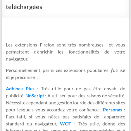
téléchargées
Les extensions Firefox sont très nombreuses et vous
permettent d’enrichir les fonctionnalités de votre
navigateur.
Personnellement, parmi ces extensions populaires, j’utilise
et je préconise :
Adblock Plus
: Très utile pour ne pas être envahi de
publicité,
NoScript
: A utiliser, pour des raisons de sécurité.
Nécessite cependant une gestion lourde des différents sites
pour lesquels vous accordez votre confiance ,
Personas
:
Facultatif, si vous n’êtes pas satisfaits de l’apparence
standard du navigateur,
WOT
: Très utile, donne des
informations sur les serveurs peu recommandables et à