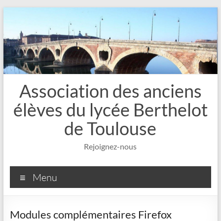
Aller
au
contenu
Association des anciens
élèves du lycée Berthelot
de Toulouse
Rejoignez-nous
Menu
Modules complémentaires Firefox