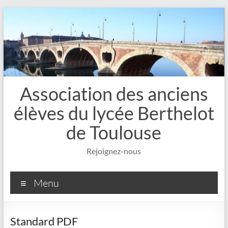
Aller
au
contenu
Association des anciens
élèves du lycée Berthelot
de Toulouse
Rejoignez-nous
Menu
Standard PDF