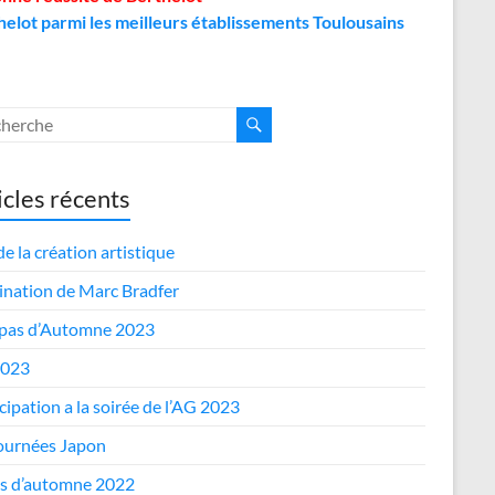
helot parmi les meilleurs établissements Toulousains
icles récents
de la création artistique
nation de Marc Bradfer
epas d’Automne 2023
2023
cipation a la soirée de l’AG 2023
journées Japon
s d’automne 2022