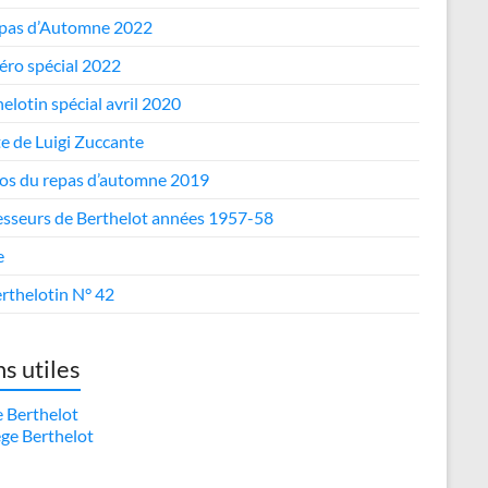
epas d’Automne 2022
ro spécial 2022
elotin spécial avril 2020
te de Luigi Zuccante
os du repas d’automne 2019
esseurs de Berthelot années 1957-58
e
rthelotin N° 42
ns utiles
e Berthelot
ège Berthelot