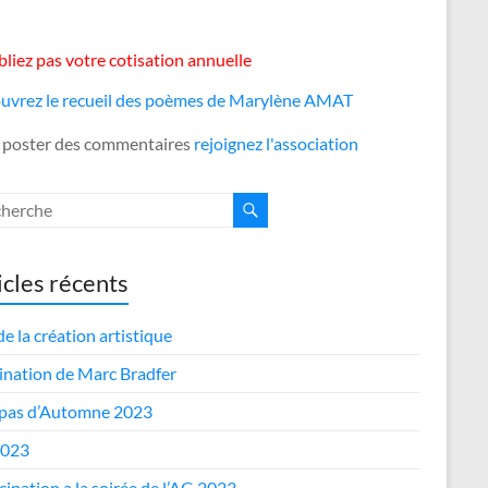
liez pas votre cotisation annuelle
uvrez le recueil des poèmes de Marylène AMAT
 poster des commentaires
rejoignez l'association
icles récents
de la création artistique
nation de Marc Bradfer
epas d’Automne 2023
2023
cipation a la soirée de l’AG 2023