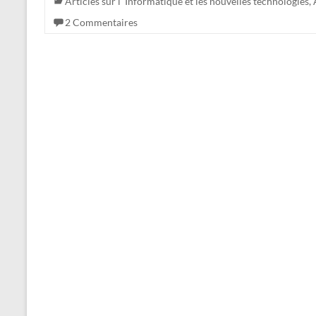
Articles sur l' Informatique et les nouvelles technologies
,
2 Commentaires