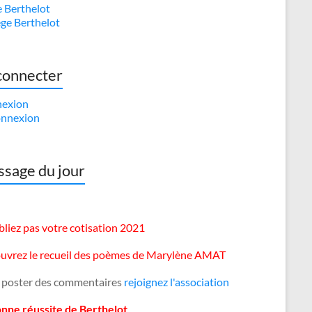
e Berthelot
ège Berthelot
connecter
exion
nnexion
sage du jour
liez pas votre cotisation 2021
uvrez le recueil des poèmes de Marylène AMAT
 poster des commentaires
rejoignez l'association
onne réussite de Berthelot