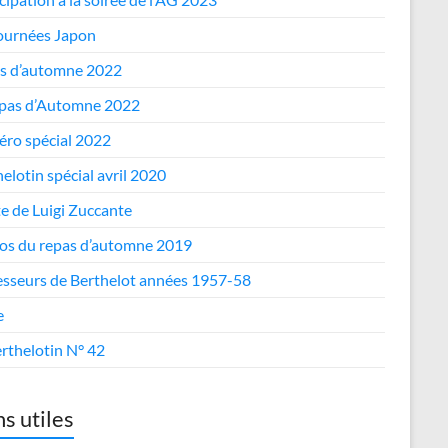
journées Japon
s d’automne 2022
epas d’Automne 2022
ro spécial 2022
elotin spécial avril 2020
te de Luigi Zuccante
os du repas d’automne 2019
esseurs de Berthelot années 1957-58
e
rthelotin N° 42
ns utiles