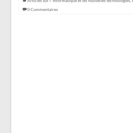
Articles sur l' Informatique et les nouvelles technologies
,
0 Commentaires