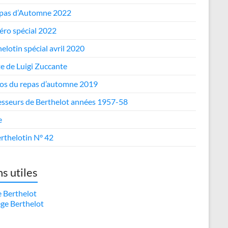
epas d’Automne 2022
ro spécial 2022
elotin spécial avril 2020
te de Luigi Zuccante
os du repas d’automne 2019
esseurs de Berthelot années 1957-58
e
rthelotin N° 42
ns utiles
e Berthelot
ège Berthelot