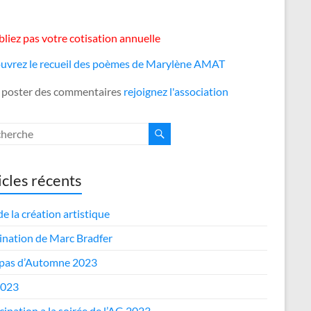
liez pas votre cotisation annuelle
uvrez le recueil des poèmes de Marylène AMAT
 poster des commentaires
rejoignez l'association
icles récents
de la création artistique
nation de Marc Bradfer
epas d’Automne 2023
2023
cipation a la soirée de l’AG 2023