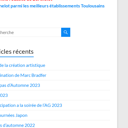
helot parmi les meilleurs établissements Toulousains
icles récents
de la création artistique
nation de Marc Bradfer
epas d’Automne 2023
2023
cipation a la soirée de l’AG 2023
journées Japon
s d’automne 2022