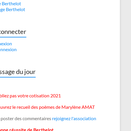
e Berthelot
ège Berthelot
connecter
exion
nnexion
sage du jour
liez pas votre cotisation 2021
uvrez le recueil des poèmes de Marylène AMAT
 poster des commentaires
rejoignez l'association
onne réussite de Berthelot