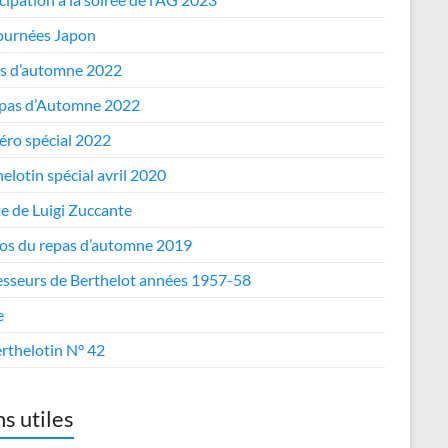
journées Japon
s d’automne 2022
epas d’Automne 2022
ro spécial 2022
elotin spécial avril 2020
te de Luigi Zuccante
os du repas d’automne 2019
esseurs de Berthelot années 1957-58
e
rthelotin N° 42
ns utiles