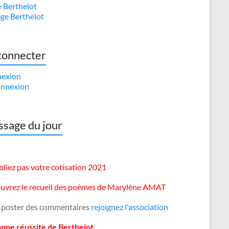
e Berthelot
ège Berthelot
connecter
exion
nnexion
sage du jour
liez pas votre cotisation 2021
uvrez le recueil des poèmes de Marylène AMAT
 poster des commentaires
rejoignez l'association
onne réussite de Berthelot