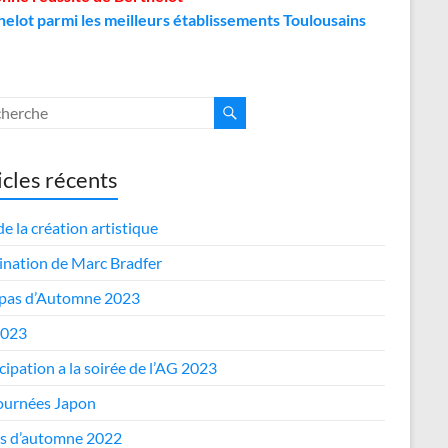
helot parmi les meilleurs établissements Toulousains
icles récents
de la création artistique
nation de Marc Bradfer
epas d’Automne 2023
2023
cipation a la soirée de l’AG 2023
journées Japon
s d’automne 2022