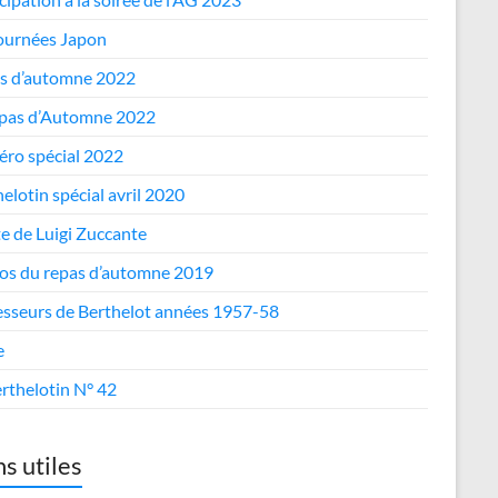
journées Japon
s d’automne 2022
epas d’Automne 2022
ro spécial 2022
elotin spécial avril 2020
te de Luigi Zuccante
os du repas d’automne 2019
esseurs de Berthelot années 1957-58
e
rthelotin N° 42
ns utiles