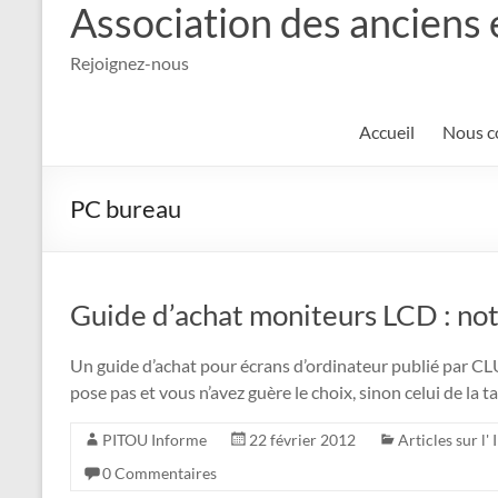
Association des anciens 
Rejoignez-nous
Accueil
Nous c
PC bureau
Guide d’achat moniteurs LCD : not
Un guide d’achat pour écrans d’ordinateur publié par CL
pose pas et vous n’avez guère le choix, sinon celui de la ta
PITOU Informe
22 février 2012
Articles sur l'
0 Commentaires