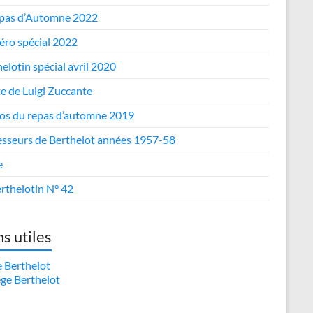
epas d’Automne 2022
ro spécial 2022
elotin spécial avril 2020
te de Luigi Zuccante
os du repas d’automne 2019
esseurs de Berthelot années 1957-58
e
rthelotin N° 42
ns utiles
e Berthelot
ège Berthelot