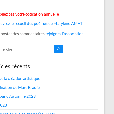
liez pas votre cotisation annuelle
uvrez le recueil des poèmes de Marylène AMAT
 poster des commentaires
rejoignez l'association
icles récents
de la création artistique
nation de Marc Bradfer
epas d’Automne 2023
2023
cipation a la soirée de l’AG 2023