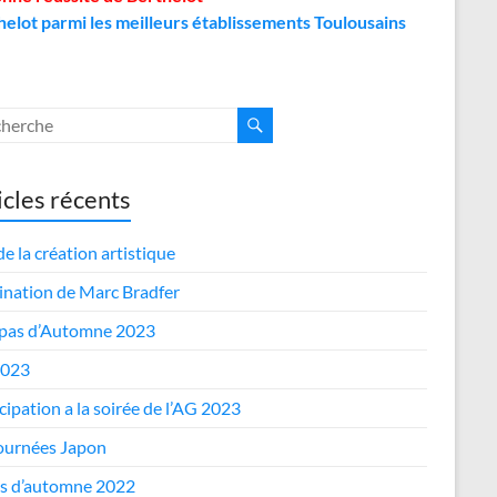
helot parmi les meilleurs établissements Toulousains
icles récents
de la création artistique
nation de Marc Bradfer
epas d’Automne 2023
2023
cipation a la soirée de l’AG 2023
journées Japon
s d’automne 2022