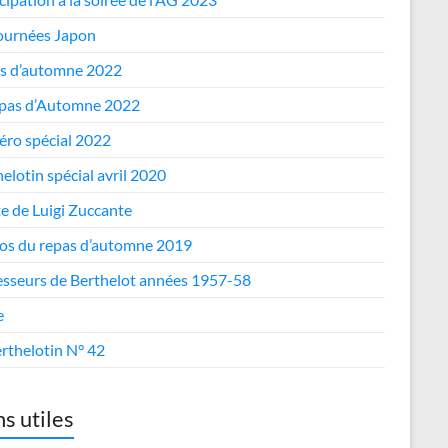
journées Japon
s d’automne 2022
epas d’Automne 2022
ro spécial 2022
elotin spécial avril 2020
te de Luigi Zuccante
os du repas d’automne 2019
esseurs de Berthelot années 1957-58
e
rthelotin N° 42
ns utiles