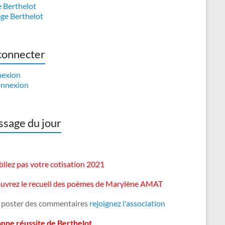
e Berthelot
ège Berthelot
connecter
exion
nnexion
sage du jour
liez pas votre cotisation 2021
uvrez le recueil des poèmes de Marylène AMAT
 poster des commentaires
rejoignez l'association
onne réussite de Berthelot