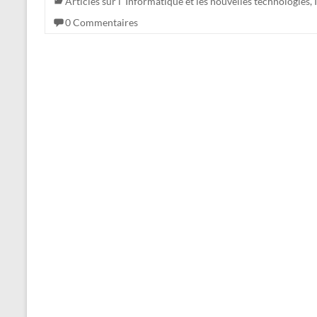
Articles sur l' Informatique et les nouvelles technologies
,
0 Commentaires