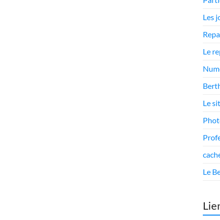
Les 
Repa
Le r
Numé
Berth
Le si
Phot
Prof
cach
Le Be
Lie