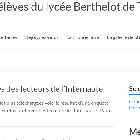
élèves du lycée Berthelot de
ontacter
Rejoignez-nous
La tribune libre
La galerie de p
s des lecteurs de l’Internaute
Se 
Conn
les plus téléchargées voici le résultat d’une enquête
Déco
 Firefox préférées des lecteurs de l’Internaute : Parmi
Me