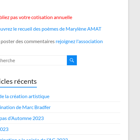
liez pas votre cotisation annuelle
uvrez le recueil des poèmes de Marylène AMAT
 poster des commentaires
rejoignez l'association
icles récents
de la création artistique
nation de Marc Bradfer
epas d’Automne 2023
2023
cipation a la soirée de l’AG 2023