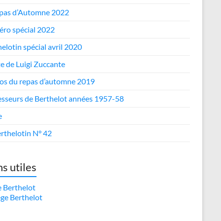
epas d’Automne 2022
ro spécial 2022
elotin spécial avril 2020
te de Luigi Zuccante
os du repas d’automne 2019
esseurs de Berthelot années 1957-58
e
rthelotin N° 42
ns utiles
e Berthelot
ège Berthelot