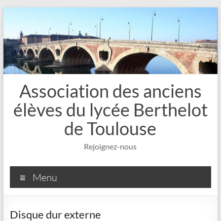
Aller
au
contenu
Association des anciens
élèves du lycée Berthelot
de Toulouse
Rejoignez-nous
Menu
Disque dur externe