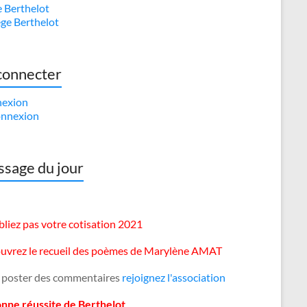
e Berthelot
ège Berthelot
connecter
exion
nnexion
sage du jour
liez pas votre cotisation 2021
uvrez le recueil des poèmes de Marylène AMAT
 poster des commentaires
rejoignez l'association
onne réussite de Berthelot