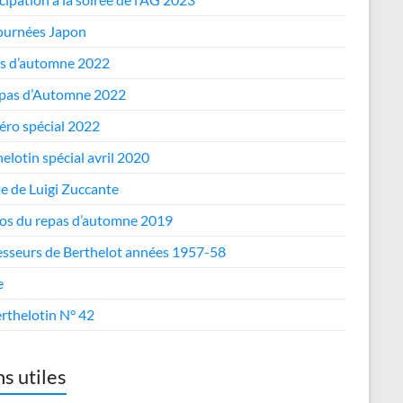
journées Japon
s d’automne 2022
epas d’Automne 2022
ro spécial 2022
elotin spécial avril 2020
te de Luigi Zuccante
os du repas d’automne 2019
esseurs de Berthelot années 1957-58
e
rthelotin N° 42
ns utiles