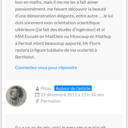
bon en maths, mais il me me les a fait aimer
passionnément, me faisant découvrir la beauté
d’une démonstration élégante, entre autre … Je lui
dois sûrement mon orientation scientifique
ultérieure (j’ai fait des études d’ingénieur) et si
MM Escudé en MatElem ou Moncaup en MatSup
à Fermat m’ont beaucoup apporté, Mr Floris
restera la figure tutélaire de ma scolarité à
Berthelot.
Connectez-vous pour répondre
Pitou
Auteur de l’article
19 décembre 2011 à 11 h 34 min
Permalien
Il y a un an de cela, voici le message que m’avait