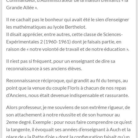
Grande Allée ».
Il ne cachait pas le bonheur qui avait été le sien d’enseigner
les mathématiques au lycée Berthelot.
Il disait apprécier, entre autres, cette classe de Sciences-
Expérimentales 2 (1960-1961) dont je faisais partie, en
raison de « notre volonté de travail et de notre éducation ».
Il n’est pas si fréquent, pour un enseignant de dire sa
reconnaissance à ses anciens élèves.
Reconnaissance réciproque, qui grandit au fil du temps, au
point que la venue du couple Floris à chacun de nos repas
d’Anciens, nous était devenue indispensable et rassurante.
Alors professeur, je me souviens de son extrême rigueur, de
son attachement à notre réussite et de son humour au
2eme degré. Exemple : pour nous faire comprendre ce qu’est
la tangente, il évoquait ses années d’enseignant à Auch et la
place de « la Patte d’oie » dont la configuration faisait qu’un