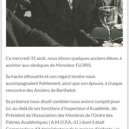
Ce mercredi 31 août, nous étions quelques anciens élèves à
assister aux obsèques de Monsieur FLORIS.
Sa haute silhouette et son regard tendre nous
accompagnaient fidèlement, ainsi que son épouse, à chaque
rencontre des Anciens de Berthelot.
Sa présence nous disait combien nous avions compté pour
lui, au-delà de ses fonctions d’Inspecteur d’Académie , de
Président de l’Association des Membres de l’Ordre des
Palmes Académiques ( A.M.O.P.A.-31 ) dont il était
Commandeur, d’Administrateur de la maison d’enfants « la