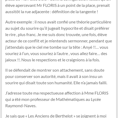
élève apercevant Mr FLORIS à un point de la place, prenait
aussitôt la rue adjacente : définition de la tangente !
Autre exemple : il nous avait confié une théorie particulière
au sujet du sourire qu’il jugeait hypocrite et disait préférer
le rire , plus franc. Je me suis donc trouvée, une fois, élève
acteur de ce conflit et je m’entends sermonner, pendant que
j’attendais que le ciel me tombe sur la tête : Anyé !!… vous
souriez à l’un, vous souriez à l’autre , vous allez faire… des
jaloux !!. Nous le respections et le craignions à la fois.
Il se défendait de montrer son attachement, sans doute
pour conserver son autorité, mais il avait à son insu un
sourire qui disait toute son humanité. Elle n’a jamais failli.
J’adresse toute ma respectueuse affection à Mme FLORIS
qui a été mon professeur de Mathématiques au Lycée
Raymond-Naves.
Je sais que « Les Anciens de Berthelot » se joignent à moi