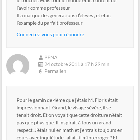
le toucher. Mais tout le monde etait content de
l’avoir comme professeur
Il a marque des generations d’eleves , et etait
l’example du parfait professeur
Connectez-vous pour répondre
PENA
24 octobre 2011 à 17 h 29 min
Permalien
Pour le gamin de 4ème que j’étais M. Floris était
impressionnant. Grand, le visage sévère, il se
tenait droit. Et on voyait que cette droiture n’était
pas que physique. Il inspirait à tous un grand
respect. J’étais nul en math et j’entrais toujours en
cours avec inquiétude : allait-il m’interroger ? Et