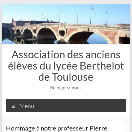
Aller
au
contenu
Association des anciens
élèves du lycée Berthelot
de Toulouse
Rejoignez-nous
Menu
Hommage à notre professeur Pierre