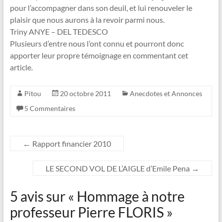
pour l’accompagner dans son deuil, et lui renouveler le
plaisir que nous aurons à la revoir parmi nous.
Triny ANYE – DEL TEDESCO
Plusieurs d’entre nous l’ont connu et pourront donc
apporter leur propre témoignage en commentant cet
article.
Pitou
20 octobre 2011
Anecdotes et Annonces
5 Commentaires
←
Rapport financier 2010
LE SECOND VOL DE L’AIGLE d’Emile Pena
→
5 avis sur «
Hommage à notre
professeur Pierre FLORIS
»