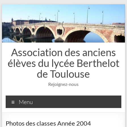
Aller
au
contenu
Association des anciens
élèves du lycée Berthelot
de Toulouse
Rejoignez-nous
Menu
Photos des classes Année 2004