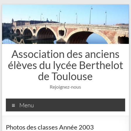
Aller
au
contenu
Association des anciens
élèves du lycée Berthelot
de Toulouse
Rejoignez-nous
Menu
Photos des classes Année 2003