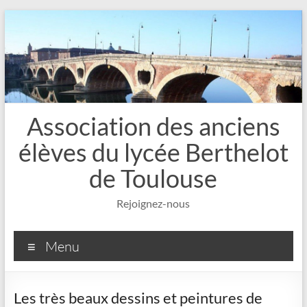
Aller
au
contenu
Association des anciens
élèves du lycée Berthelot
de Toulouse
Rejoignez-nous
Menu
Les très beaux dessins et peintures de