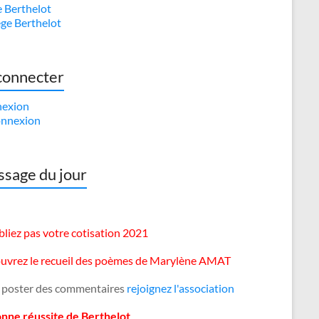
e Berthelot
ège Berthelot
connecter
exion
nnexion
sage du jour
liez pas votre cotisation 2021
uvrez le recueil des poèmes de Marylène AMAT
 poster des commentaires
rejoignez l'association
onne réussite de Berthelot