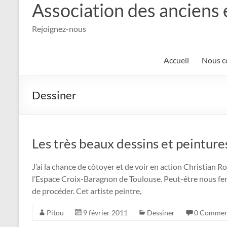
Association des anciens 
Rejoignez-nous
Accueil
Nous c
Dessiner
Les très beaux dessins et peinture
J’ai la chance de côtoyer et de voir en action Christian R
l’Espace Croix-Baragnon de Toulouse. Peut-être nous fer
de procéder. Cet artiste peintre,
Pitou
9 février 2011
Dessiner
0 Commen