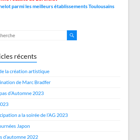
helot parmi les meilleurs établissements Toulousains
icles récents
de la création artistique
nation de Marc Bradfer
epas d’Automne 2023
2023
cipation a la soirée de l’AG 2023
journées Japon
s d’automne 2022