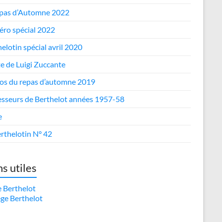
epas d’Automne 2022
ro spécial 2022
elotin spécial avril 2020
te de Luigi Zuccante
os du repas d’automne 2019
esseurs de Berthelot années 1957-58
e
rthelotin N° 42
ns utiles
e Berthelot
ège Berthelot