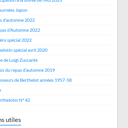
journées Japon
s d’automne 2022
epas d’Automne 2022
ro spécial 2022
elotin spécial avril 2020
te de Luigi Zuccante
os du repas d’automne 2019
esseurs de Berthelot années 1957-58
e
rthelotin N° 42
ns utiles