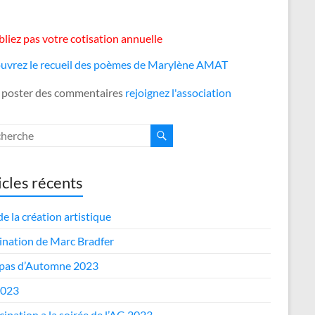
liez pas votre cotisation annuelle
uvrez le recueil des poèmes de Marylène AMAT
 poster des commentaires
rejoignez l'association
icles récents
de la création artistique
nation de Marc Bradfer
epas d’Automne 2023
2023
cipation a la soirée de l’AG 2023