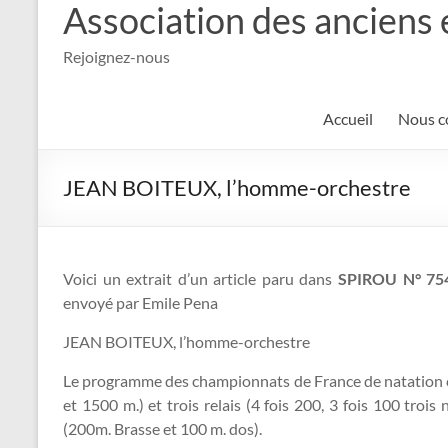
Association des anciens 
Rejoignez-nous
Accueil
Nous c
JEAN BOITEUX, l’homme-orchestre
Voici un extrait d’un article paru dans
SPIROU
N° 75
envoyé par Emile Pena
JEAN BOITEUX, l’homme-orchestre
Le programme des championnats de France de natation c
et 1500 m.) et trois relais (4 fois 200, 3 fois 100 troi
(200m. Brasse et 100 m. dos).