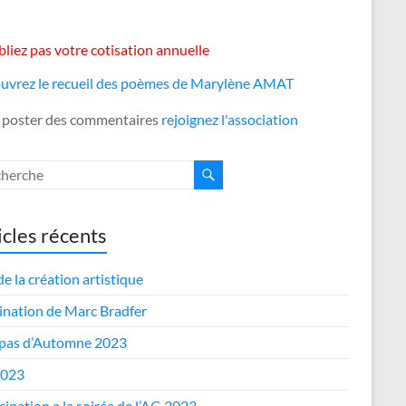
liez pas votre cotisation annuelle
uvrez le recueil des poèmes de Marylène AMAT
 poster des commentaires
rejoignez l'association
icles récents
de la création artistique
nation de Marc Bradfer
epas d’Automne 2023
2023
cipation a la soirée de l’AG 2023