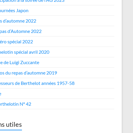
journées Japon
s d’automne 2022
epas d’Automne 2022
ro spécial 2022
elotin spécial avril 2020
te de Luigi Zuccante
os du repas d’automne 2019
esseurs de Berthelot années 1957-58
e
rthelotin N° 42
ns utiles