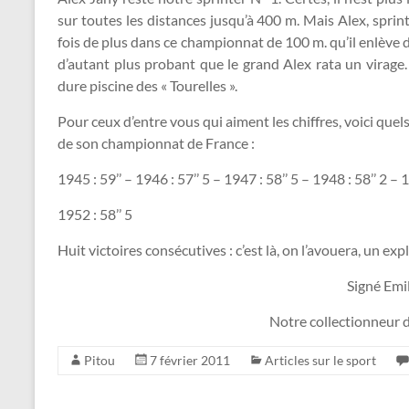
sur toutes les distances jusqu’à 400 m. Mais Alex, spri
fois de plus dans ce championnat de 100 m. qu’il enlève 
d’autant plus probant que le grand Alex rata un virage. 
dure piscine des « Tourelles ».
Pour ceux d’entre vous qui aiment les chiffres, voici quels
de son championnat de France :
1945 : 59’’ – 1946 : 57’’ 5 – 1947 : 58’’ 5 – 1948 : 58’’ 2 – 1
1952 : 58’’ 5
Huit victoires consécutives : c’est là, on l’avouera, un exp
Signé Emi
Notre collectionneur 
Pitou
7 février 2011
Articles sur le sport