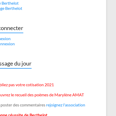
e Berthelot
ège Berthelot
connecter
exion
nnexion
sage du jour
liez pas votre cotisation 2021
uvrez le recueil des poèmes de Marylène AMAT
 poster des commentaires
rejoignez l'association
onne réussite de Berthelot