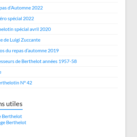
epas d’Automne 2022
ro spécial 2022
elotin spécial avril 2020
te de Luigi Zuccante
os du repas d’automne 2019
esseurs de Berthelot années 1957-58
e
rthelotin N° 42
ns utiles
e Berthelot
ège Berthelot