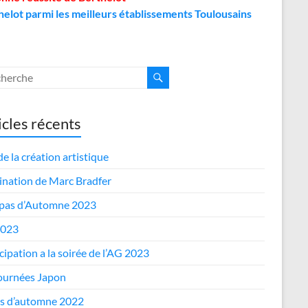
helot parmi les meilleurs établissements Toulousains
icles récents
de la création artistique
nation de Marc Bradfer
epas d’Automne 2023
2023
cipation a la soirée de l’AG 2023
journées Japon
s d’automne 2022