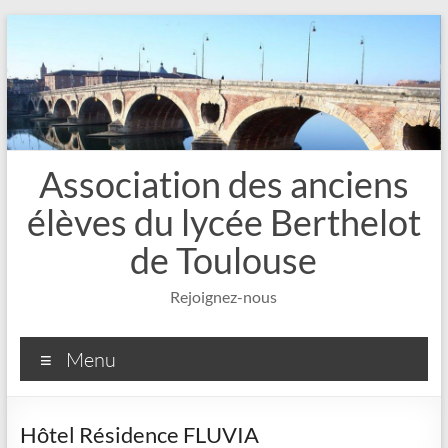
Aller
au
contenu
Association des anciens
élèves du lycée Berthelot
de Toulouse
Rejoignez-nous
Menu
Hôtel Résidence FLUVIA