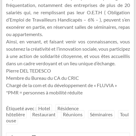
fréquentation, notamment des entreprises de plus de 20
salariés qui, ne remplissant pas leur O.E.T.H ( Obligation
d’Emploi de Travailleurs Handicapés – 6% – ), peuvent s’en
exonérer en partie, en réservant salles de séminaires, repas
ou appartements.
Ainsi, en venant, et faisant venir vos connaissances, vous
soutenez la créativité et l’innovation sociale, vous participez
à une action de solidarité citoyenne, et vous êtes accueillis
dans un cadre verdoyant et un lieu unique d’échange.
Pierre DEL TEDESCO
Membre du Bureau du CA du CRIC
Chargé de la com et du développement de « FLUVIA »
*PMR = personnes à mobilité réduite
Étiqueté avec :
Hotel
Résidence
hôtelière
Restaurant
Réunions
Séminaires
Toul
ouse