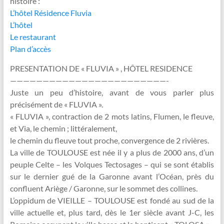
histoire :
L’hôtel Résidence Fluvia
L’hôtel
Le restaurant
Plan d’accès
PRESENTATION DE « FLUVIA » , HÔTEL RESIDENCE
————————————————————————-
Juste un peu d’histoire, avant de vous parler plus
précisément de « FLUVIA ».
« FLUVIA », contraction de 2 mots latins, Flumen, le fleuve,
et Via, le chemin ; littéralement,
le chemin du fleuve tout proche, convergence de 2 rivières.
La ville de TOULOUSE est née il y a plus de 2000 ans, d’un
peuple Celte – les Volques Tectosages – qui se sont établis
sur le dernier gué de la Garonne avant l’Océan, près du
confluent Ariège / Garonne, sur le sommet des collines.
L’oppidum de VIEILLE – TOULOUSE est fondé au sud de la
ville actuelle et, plus tard, dès le 1er siècle avant J-C, les