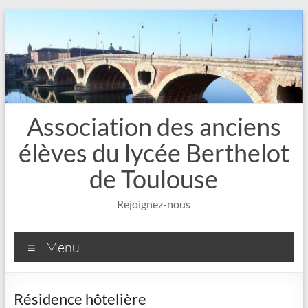
Aller
au
contenu
Association des anciens
élèves du lycée Berthelot
de Toulouse
Rejoignez-nous
Menu
Résidence hôtelière