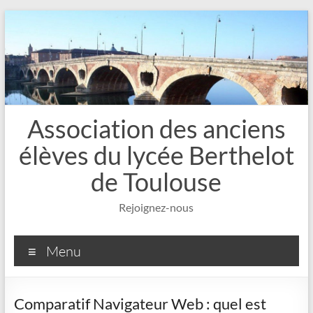
Aller
au
contenu
Association des anciens
élèves du lycée Berthelot
de Toulouse
Rejoignez-nous
Menu
Comparatif Navigateur Web : quel est