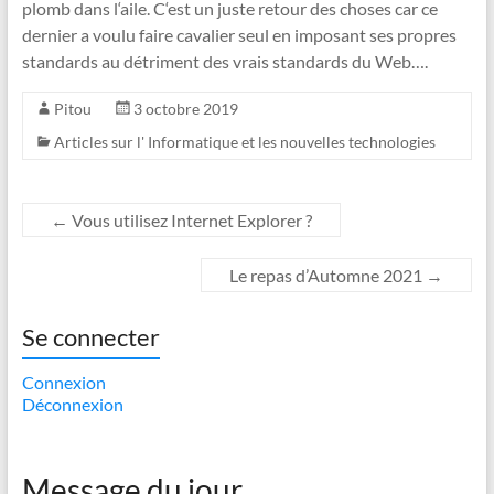
plomb dans l‘aile. C‘est un juste retour des choses car ce
dernier a voulu faire cavalier seul en imposant ses propres
standards au détriment des vrais standards du Web….
Pitou
3 octobre 2019
Articles sur l' Informatique et les nouvelles technologies
←
Vous utilisez Internet Explorer ?
Le repas d’Automne 2021
→
Se connecter
Connexion
Déconnexion
Message du jour