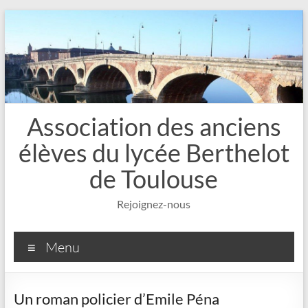
Aller
au
contenu
Association des anciens
élèves du lycée Berthelot
de Toulouse
Rejoignez-nous
Menu
Un roman policier d’Emile Péna