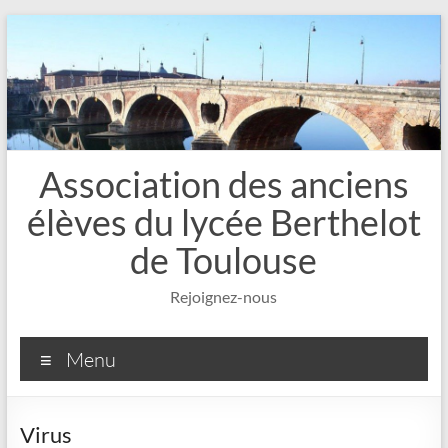
Aller
au
contenu
Association des anciens
élèves du lycée Berthelot
de Toulouse
Rejoignez-nous
Menu
Virus