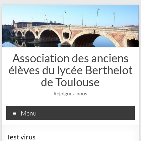
Aller
au
contenu
Association des anciens
élèves du lycée Berthelot
de Toulouse
Rejoignez-nous
Menu
Test virus