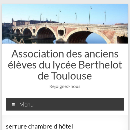
Aller
au
contenu
Association des anciens
élèves du lycée Berthelot
de Toulouse
Rejoignez-nous
Menu
serrure chambre d’hôtel