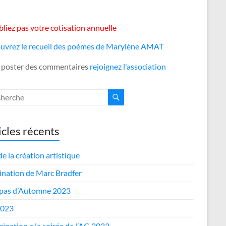
liez pas votre cotisation annuelle
uvrez le recueil des poèmes de Marylène AMAT
 poster des commentaires
rejoignez l'association
icles récents
de la création artistique
nation de Marc Bradfer
epas d’Automne 2023
2023
cipation a la soirée de l’AG 2023