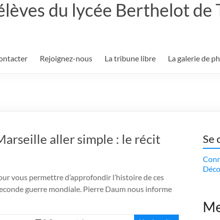
élèves du lycée Berthelot de
ontacter
Rejoignez-nous
La tribune libre
La galerie de p
rseille aller simple : le récit
Se 
Conn
Déco
ur vous permettre d’approfondir l’histoire de ces
 seconde guerre mondiale. Pierre Daum nous informe
Me