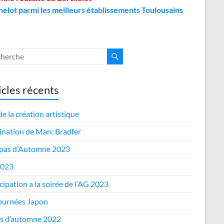
helot parmi les meilleurs établissements Toulousains
icles récents
de la création artistique
nation de Marc Bradfer
epas d’Automne 2023
2023
cipation a la soirée de l’AG 2023
journées Japon
s d’automne 2022