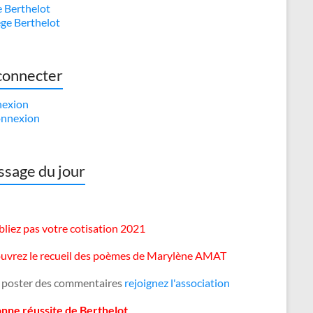
e Berthelot
ège Berthelot
connecter
exion
nnexion
sage du jour
liez pas votre cotisation 2021
uvrez le recueil des poèmes de Marylène AMAT
 poster des commentaires
rejoignez l'association
onne réussite de Berthelot