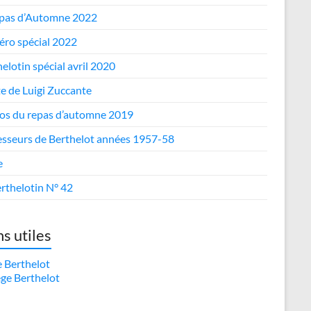
epas d’Automne 2022
ro spécial 2022
elotin spécial avril 2020
te de Luigi Zuccante
os du repas d’automne 2019
esseurs de Berthelot années 1957-58
e
rthelotin N° 42
ns utiles
e Berthelot
ège Berthelot