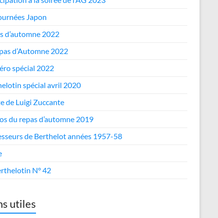
journées Japon
s d’automne 2022
epas d’Automne 2022
ro spécial 2022
elotin spécial avril 2020
te de Luigi Zuccante
os du repas d’automne 2019
esseurs de Berthelot années 1957-58
e
rthelotin N° 42
ns utiles