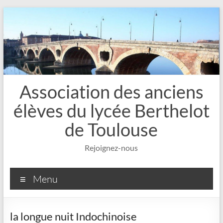
Aller
au
contenu
Association des anciens
élèves du lycée Berthelot
de Toulouse
Rejoignez-nous
Menu
la longue nuit Indochinoise