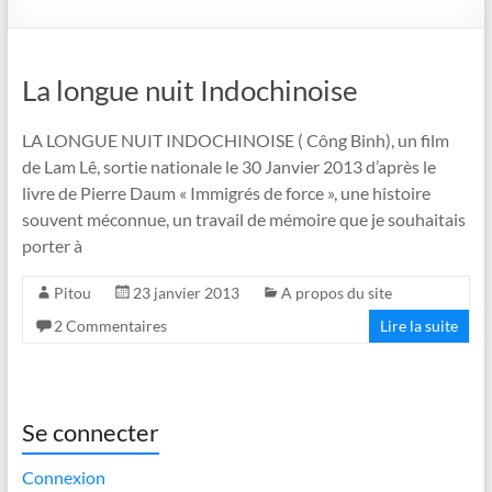
La longue nuit Indochinoise
LA LONGUE NUIT INDOCHINOISE ( Công Binh), un film
de Lam Lê, sortie nationale le 30 Janvier 2013 d’après le
livre de Pierre Daum « Immigrés de force », une histoire
souvent méconnue, un travail de mémoire que je souhaitais
porter à
Pitou
23 janvier 2013
A propos du site
2 Commentaires
Lire la suite
Se connecter
Connexion