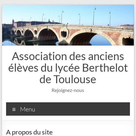
Aller
au
contenu
Association des anciens
élèves du lycée Berthelot
de Toulouse
Rejoignez-nous
Menu
A propos du site