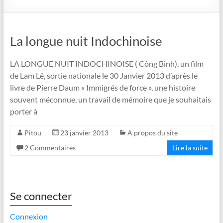
La longue nuit Indochinoise
LA LONGUE NUIT INDOCHINOISE ( Công Binh), un film
de Lam Lê, sortie nationale le 30 Janvier 2013 d’après le
livre de Pierre Daum « Immigrés de force », une histoire
souvent méconnue, un travail de mémoire que je souhaitais
porter à
Pitou
23 janvier 2013
A propos du site
2 Commentaires
Lire la suite
Se connecter
Connexion