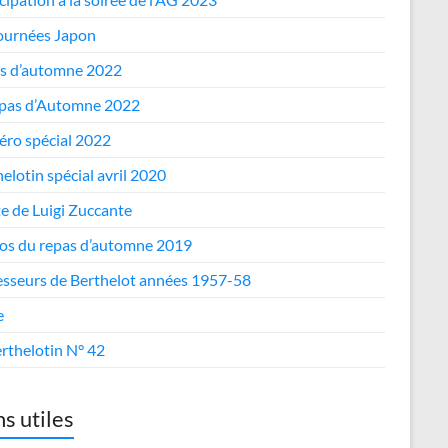
journées Japon
s d’automne 2022
epas d’Automne 2022
ro spécial 2022
elotin spécial avril 2020
te de Luigi Zuccante
os du repas d’automne 2019
esseurs de Berthelot années 1957-58
e
rthelotin N° 42
ns utiles