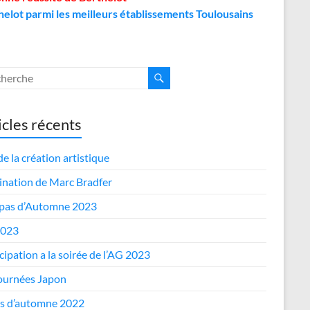
helot parmi les meilleurs établissements Toulousains
icles récents
de la création artistique
nation de Marc Bradfer
epas d’Automne 2023
2023
cipation a la soirée de l’AG 2023
journées Japon
s d’automne 2022