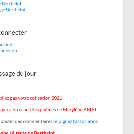
e Berthelot
ège Berthelot
connecter
exion
nnexion
sage du jour
liez pas votre cotisation 2021
uvrez le recueil des poèmes de Marylène AMAT
 poster des commentaires
rejoignez l'association
onne réussite de Berthelot