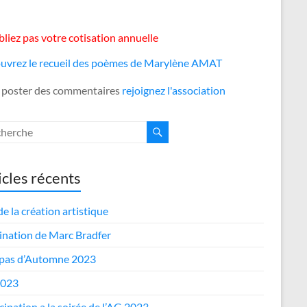
liez pas votre cotisation annuelle
uvrez le recueil des poèmes de Marylène AMAT
 poster des commentaires
rejoignez l'association
icles récents
de la création artistique
nation de Marc Bradfer
epas d’Automne 2023
2023
cipation a la soirée de l’AG 2023