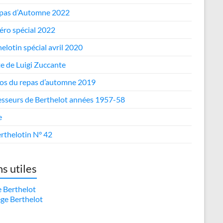
epas d’Automne 2022
ro spécial 2022
elotin spécial avril 2020
te de Luigi Zuccante
os du repas d’automne 2019
esseurs de Berthelot années 1957-58
e
rthelotin N° 42
ns utiles
e Berthelot
ège Berthelot