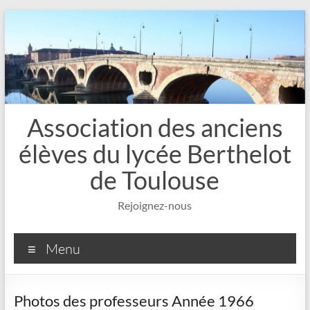
Aller
au
contenu
Association des anciens
élèves du lycée Berthelot
de Toulouse
Rejoignez-nous
Menu
Photos des professeurs Année 1966