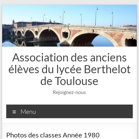
Aller
au
contenu
Association des anciens
élèves du lycée Berthelot
de Toulouse
Rejoignez-nous
Menu
Photos des classes Année 1980