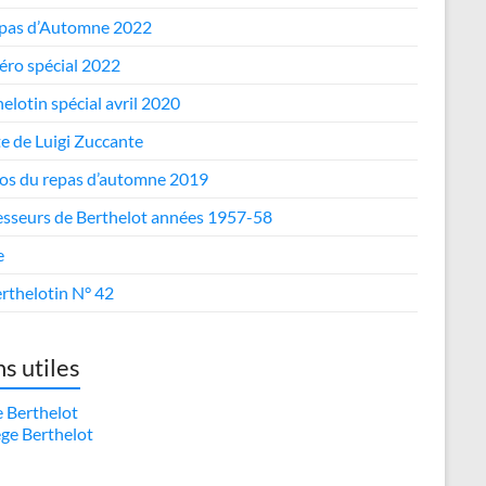
epas d’Automne 2022
ro spécial 2022
elotin spécial avril 2020
te de Luigi Zuccante
os du repas d’automne 2019
esseurs de Berthelot années 1957-58
e
rthelotin N° 42
ns utiles
e Berthelot
ège Berthelot