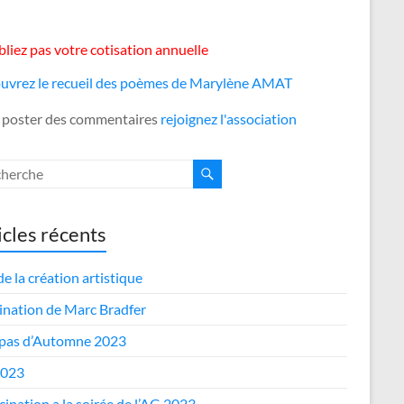
liez pas votre cotisation annuelle
uvrez le recueil des poèmes de Marylène AMAT
 poster des commentaires
rejoignez l'association
icles récents
de la création artistique
nation de Marc Bradfer
epas d’Automne 2023
2023
cipation a la soirée de l’AG 2023