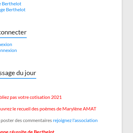
e Berthelot
ège Berthelot
connecter
exion
nnexion
sage du jour
liez pas votre cotisation 2021
uvrez le recueil des poèmes de Marylène AMAT
 poster des commentaires
rejoignez l'association
onne réussite de Berthelot