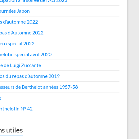
journées Japon
s d’automne 2022
epas d’Automne 2022
ro spécial 2022
elotin spécial avril 2020
te de Luigi Zuccante
os du repas d’automne 2019
esseurs de Berthelot années 1957-58
e
rthelotin N° 42
ns utiles