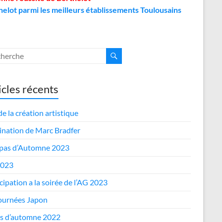
helot parmi les meilleurs établissements Toulousains
icles récents
de la création artistique
nation de Marc Bradfer
epas d’Automne 2023
2023
cipation a la soirée de l’AG 2023
journées Japon
s d’automne 2022