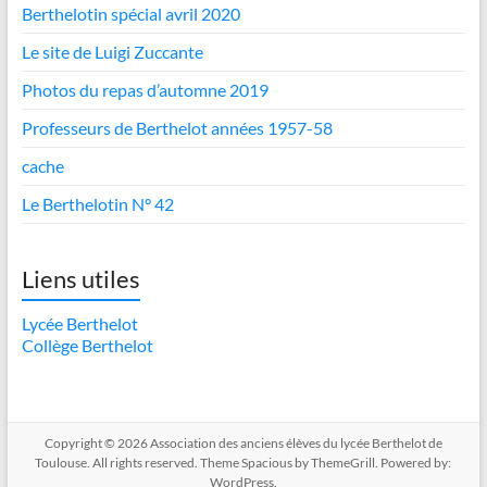
Berthelotin spécial avril 2020
Le site de Luigi Zuccante
Photos du repas d’automne 2019
Professeurs de Berthelot années 1957-58
cache
Le Berthelotin N° 42
Liens utiles
Lycée Berthelot
Collège Berthelot
Copyright © 2026
Association des anciens élèves du lycée Berthelot de
Toulouse
. All rights reserved. Theme
Spacious
by ThemeGrill. Powered by:
WordPress
.