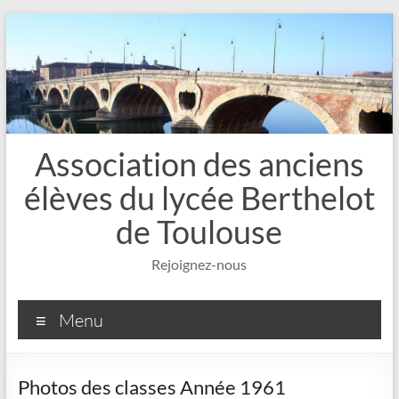
Aller
au
contenu
Association des anciens
élèves du lycée Berthelot
de Toulouse
Rejoignez-nous
Menu
Photos des classes Année 1961