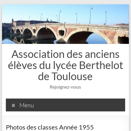
Aller
au
contenu
Association des anciens
élèves du lycée Berthelot
de Toulouse
Rejoignez-nous
Menu
Photos des classes Année 1955