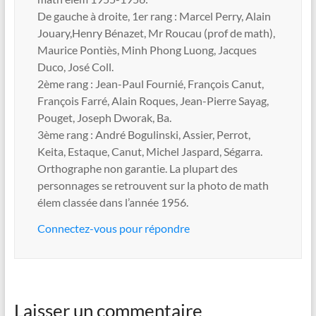
De gauche à droite, 1er rang : Marcel Perry, Alain
Jouary,Henry Bénazet, Mr Roucau (prof de math),
Maurice Pontiès, Minh Phong Luong, Jacques
Duco, José Coll.
2ème rang : Jean-Paul Fournié, François Canut,
François Farré, Alain Roques, Jean-Pierre Sayag,
Pouget, Joseph Dworak, Ba.
3ème rang : André Bogulinski, Assier, Perrot,
Keita, Estaque, Canut, Michel Jaspard, Ségarra.
Orthographe non garantie. La plupart des
personnages se retrouvent sur la photo de math
élem classée dans l’année 1956.
Connectez-vous pour répondre
Laisser un commentaire