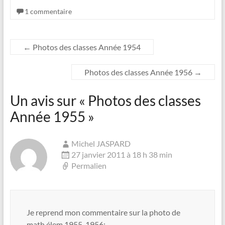
1 commentaire
←
Photos des classes Année 1954
Photos des classes Année 1956
→
Un avis sur «
Photos des classes
Année 1955
»
Michel JASPARD
27 janvier 2011 à 18 h 38 min
Permalien
Je reprend mon commentaire sur la photo de
math élem 1955-1956: