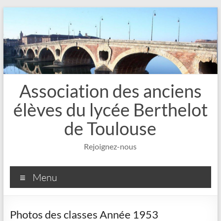
Aller
au
contenu
Association des anciens
élèves du lycée Berthelot
de Toulouse
Rejoignez-nous
Menu
Photos des classes Année 1953