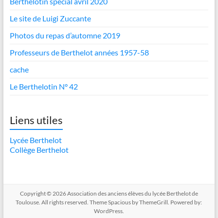
Berthelotin spécial avril 2020
Le site de Luigi Zuccante
Photos du repas d’automne 2019
Professeurs de Berthelot années 1957-58
cache
Le Berthelotin N° 42
Liens utiles
Lycée Berthelot
Collège Berthelot
Copyright © 2026
Association des anciens élèves du lycée Berthelot de
Toulouse
. All rights reserved. Theme
Spacious
by ThemeGrill. Powered by:
WordPress
.