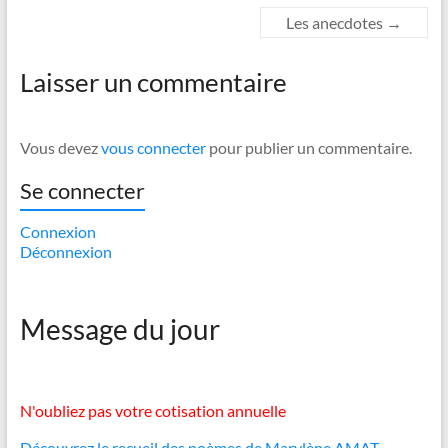
Les anecdotes
→
Laisser un commentaire
Vous devez
vous connecter
pour publier un commentaire.
Se connecter
Connexion
Déconnexion
Message du jour
N'oubliez pas votre cotisation annuelle
Découvrez le recueil des poèmes de Marylène AMAT