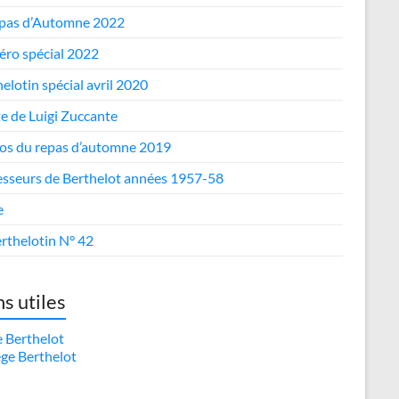
epas d’Automne 2022
ro spécial 2022
elotin spécial avril 2020
te de Luigi Zuccante
os du repas d’automne 2019
esseurs de Berthelot années 1957-58
e
rthelotin N° 42
ns utiles
e Berthelot
ège Berthelot