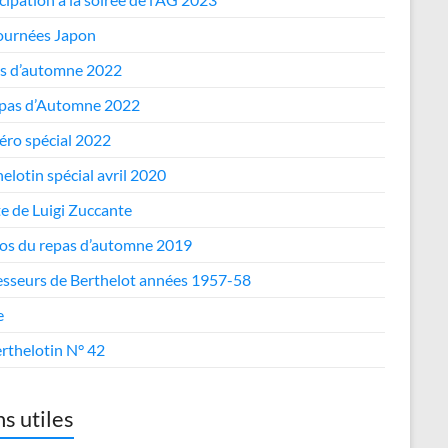
journées Japon
s d’automne 2022
epas d’Automne 2022
ro spécial 2022
elotin spécial avril 2020
te de Luigi Zuccante
os du repas d’automne 2019
esseurs de Berthelot années 1957-58
e
rthelotin N° 42
ns utiles