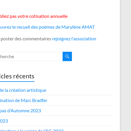
liez pas votre cotisation annuelle
uvrez le recueil des poèmes de Marylène AMAT
 poster des commentaires
rejoignez l'association
icles récents
de la création artistique
nation de Marc Bradfer
epas d’Automne 2023
2023
cipation a la soirée de l’AG 2023