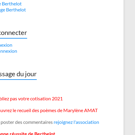
e Berthelot
ège Berthelot
connecter
exion
nnexion
sage du jour
liez pas votre cotisation 2021
uvrez le recueil des poèmes de Marylène AMAT
 poster des commentaires
rejoignez l'association
onne réussite de Berthelot