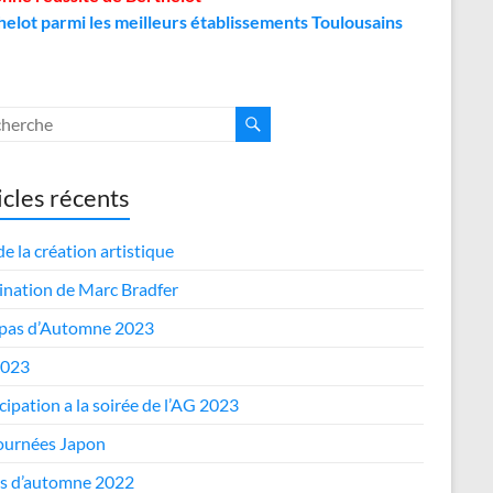
helot parmi les meilleurs établissements Toulousains
icles récents
de la création artistique
nation de Marc Bradfer
epas d’Automne 2023
2023
cipation a la soirée de l’AG 2023
journées Japon
s d’automne 2022