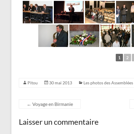
1
2
Pitou
30 mai 2013
Les photos des Assemblées
←
Voyage en Birmanie
Laisser un commentaire