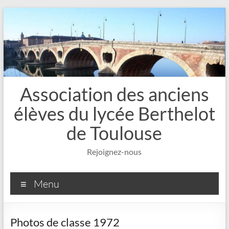
Aller
au
contenu
Association des anciens
élèves du lycée Berthelot
de Toulouse
Rejoignez-nous
Menu
Photos de classe 1972