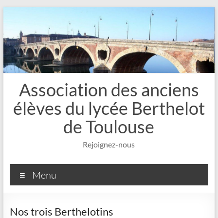
Aller
au
contenu
Association des anciens
élèves du lycée Berthelot
de Toulouse
Rejoignez-nous
Menu
Nos trois Berthelotins