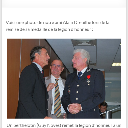
Voici une photo de notre ami Alain Dreuilhe lors de la
remise de sa médaille de la légion d’honneur :
Un berthelotin (Guy Novès) remet la légion d'honneur à un