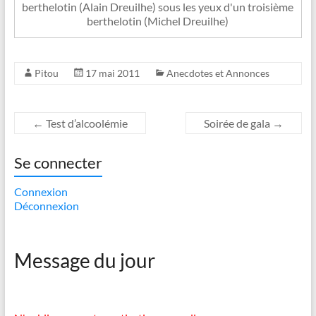
berthelotin (Alain Dreuilhe) sous les yeux d'un troisième
berthelotin (Michel Dreuilhe)
Pitou
17 mai 2011
Anecdotes et Annonces
←
Test d’alcoolémie
Soirée de gala
→
Se connecter
Connexion
Déconnexion
Message du jour