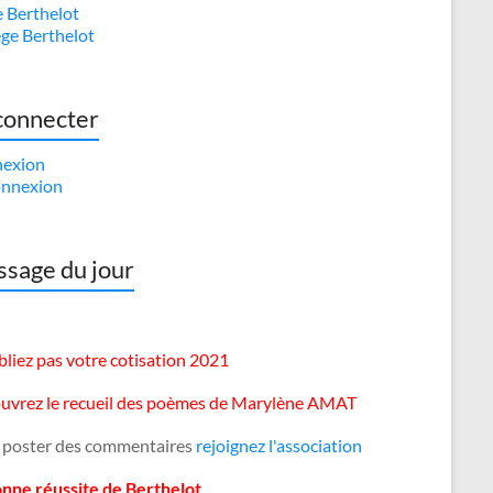
e Berthelot
ège Berthelot
connecter
exion
nnexion
sage du jour
liez pas votre cotisation 2021
uvrez le recueil des poèmes de Marylène AMAT
 poster des commentaires
rejoignez l'association
onne réussite de Berthelot