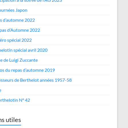
journées Japon
s d’automne 2022
epas d’Automne 2022
ro spécial 2022
elotin spécial avril 2020
te de Luigi Zuccante
os du repas d’automne 2019
esseurs de Berthelot années 1957-58
e
rthelotin N° 42
ns utiles