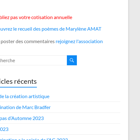
liez pas votre cotisation annuelle
uvrez le recueil des poèmes de Marylène AMAT
 poster des commentaires
rejoignez l'association
icles récents
de la création artistique
nation de Marc Bradfer
epas d’Automne 2023
2023
cipation a la soirée de l’AG 2023