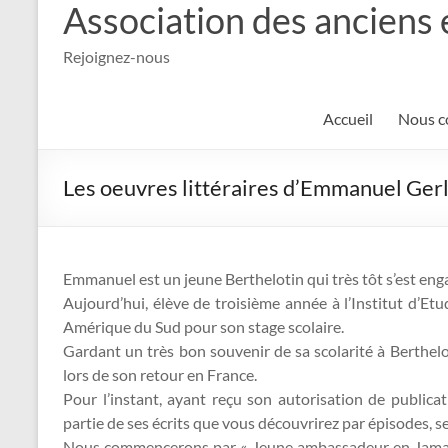
Association des anciens 
Rejoignez-nous
Accueil
Nous c
Les oeuvres littéraires d’Emmanuel Gerl
Emmanuel est un jeune Berthelotin qui très tôt s’est en
Aujourd’hui, élève de troisième année à l’Institut d’Et
Amérique du Sud pour son stage scolaire.
Gardant un très bon souvenir de sa scolarité à Berthelot
lors de son retour en France.
Pour l’instant, ayant reçu son autorisation de publicat
partie de ses écrits que vous découvrirez par épisodes, 
Nous commencerons par « Jeune ambassadeur en Jamaïqu