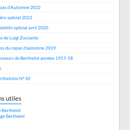
epas d’Automne 2022
ro spécial 2022
elotin spécial avril 2020
te de Luigi Zuccante
os du repas d’automne 2019
esseurs de Berthelot années 1957-58
e
rthelotin N° 42
ns utiles
e Berthelot
ège Berthelot