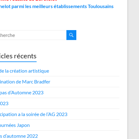
helot parmi les meilleurs établissements Toulousains
icles récents
de la création artistique
nation de Marc Bradfer
epas d’Automne 2023
2023
cipation a la soirée de l’AG 2023
journées Japon
s d’automne 2022