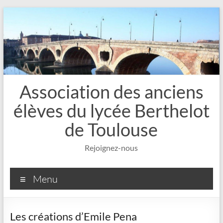
Aller
au
contenu
Association des anciens
élèves du lycée Berthelot
de Toulouse
Rejoignez-nous
Menu
Les créations d’Emile Pena