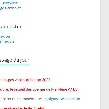
e Berthelot
ège Berthelot
connecter
exion
nnexion
sage du jour
liez pas votre cotisation 2021
uvrez le recueil des poèmes de Marylène AMAT
 poster des commentaires
rejoignez l'association
onne réussite de Berthelot