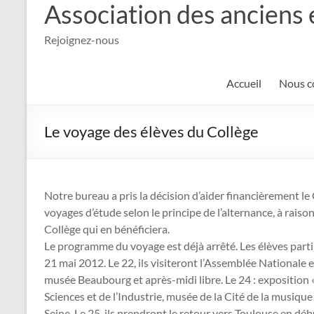
Association des anciens 
Rejoignez-nous
Accueil
Nous c
Le voyage des élèves du Collège
Notre bureau a pris la décision d’aider financièrement le 
voyages d’étude selon le principe de l’alternance, à raison
Collège qui en bénéficiera.
Le programme du voyage est déjà arrêté. Les élèves parti
21 mai 2012. Le 22, ils visiteront l’Assemblée Nationale e
musée Beaubourg et après-midi libre. Le 24 : exposition «
Sciences et de l’Industrie, musée de la Cité de la musiqu
Seine. Le 25, ils prendront le retour vers Toulouse en dé