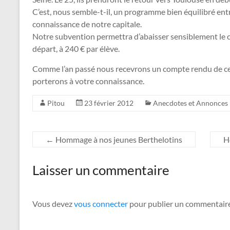
C’est, nous semble-t-il, un programme bien équilibré entr
connaissance de notre capitale.
Notre subvention permettra d’abaisser sensiblement le co
départ, à 240 € par élève.
Comme l’an passé nous recevrons un compte rendu de ce
porterons à votre connaissance.
Pitou
23 février 2012
Anecdotes et Annonces
←
Hommage à nos jeunes Berthelotins
H
Laisser un commentaire
Vous devez
vous connecter
pour publier un commentaire