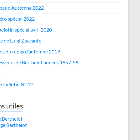
epas d’Automne 2022
ro spécial 2022
elotin spécial avril 2020
te de Luigi Zuccante
os du repas d’automne 2019
esseurs de Berthelot années 1957-58
e
rthelotin N° 42
ns utiles
e Berthelot
ège Berthelot