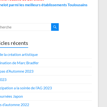
helot parmi les meilleurs établissements Toulousains
icles récents
de la création artistique
nation de Marc Bradfer
epas d’Automne 2023
2023
cipation a la soirée de l’AG 2023
journées Japon
s d’automne 2022