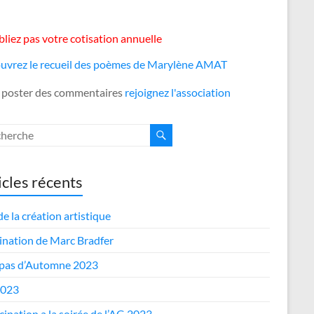
liez pas votre cotisation annuelle
uvrez le recueil des poèmes de Marylène AMAT
 poster des commentaires
rejoignez l'association
icles récents
de la création artistique
nation de Marc Bradfer
epas d’Automne 2023
2023
cipation a la soirée de l’AG 2023