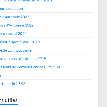
journées Japon
s d’automne 2022
epas d’Automne 2022
ro spécial 2022
elotin spécial avril 2020
te de Luigi Zuccante
os du repas d’automne 2019
esseurs de Berthelot années 1957-58
e
rthelotin N° 42
ns utiles