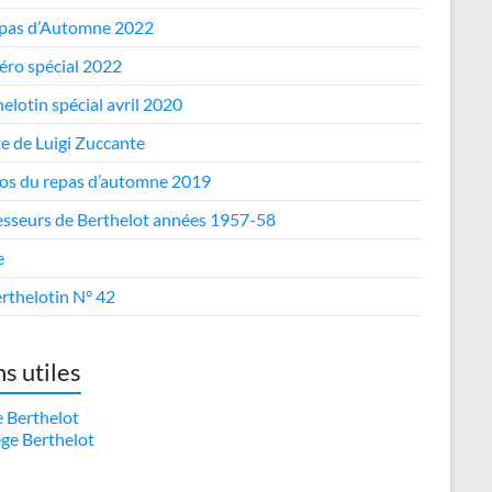
epas d’Automne 2022
ro spécial 2022
elotin spécial avril 2020
te de Luigi Zuccante
os du repas d’automne 2019
esseurs de Berthelot années 1957-58
e
rthelotin N° 42
ns utiles
e Berthelot
ège Berthelot