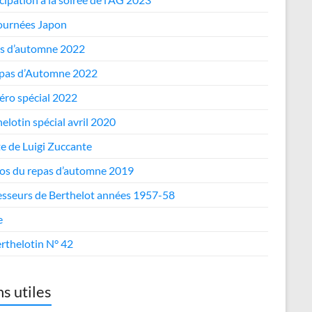
journées Japon
s d’automne 2022
epas d’Automne 2022
ro spécial 2022
elotin spécial avril 2020
te de Luigi Zuccante
os du repas d’automne 2019
esseurs de Berthelot années 1957-58
e
rthelotin N° 42
ns utiles