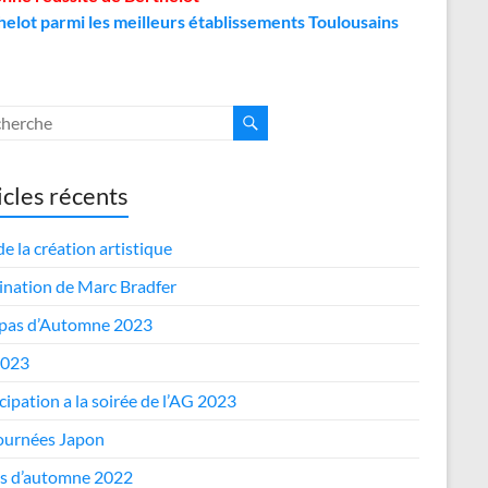
helot parmi les meilleurs établissements Toulousains
icles récents
de la création artistique
nation de Marc Bradfer
epas d’Automne 2023
2023
cipation a la soirée de l’AG 2023
journées Japon
s d’automne 2022