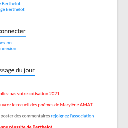
e Berthelot
ège Berthelot
connecter
exion
nnexion
sage du jour
liez pas votre cotisation 2021
uvrez le recueil des poèmes de Marylène AMAT
 poster des commentaires
rejoignez l'association
onne réussite de Berthelot