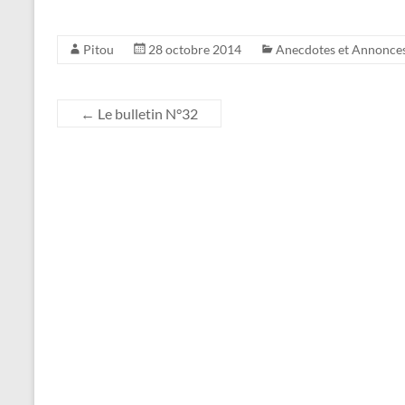
Pitou
28 octobre 2014
Anecdotes et Annonce
←
Le bulletin N°32