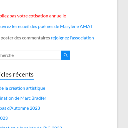
liez pas votre cotisation annuelle
uvrez le recueil des poèmes de Marylène AMAT
 poster des commentaires
rejoignez l'association
icles récents
de la création artistique
nation de Marc Bradfer
epas d’Automne 2023
2023
cipation a la soirée de l’AG 2023