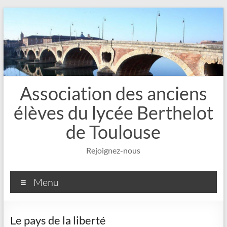
Aller
au
contenu
Association des anciens
élèves du lycée Berthelot
de Toulouse
Rejoignez-nous
Menu
Le pays de la liberté