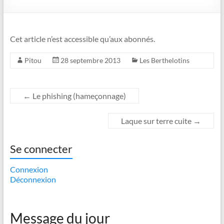
Cet article n’est accessible qu’aux abonnés.
Pitou
28 septembre 2013
Les Berthelotins
←
Le phishing (hameçonnage)
Laque sur terre cuite
→
Se connecter
Connexion
Déconnexion
Message du jour