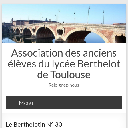
Aller
au
contenu
Association des anciens
élèves du lycée Berthelot
de Toulouse
Rejoignez-nous
Menu
Le Berthelotin N° 30